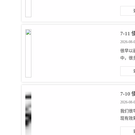
7-1
2026-08-
很早以
中，很
7-1
2026-08-
我们很
现有效