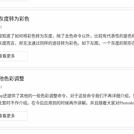
 将灰度转为彩色
01
经知道了如何将彩色转为灰度，除了去色命令以外，比较有代表性的是色
灰度而言，却无法通过同样的途径转为彩色。如下左图，一个灰度的矩形在提
查看更多
 其他色彩调整
31
toshop还提供了其他的一些色彩调整命令，对于这些命令我们不再详细介
暂时不作介绍。在今后应用到的时候再作讲解。并且随着大家对Photoshop
查看更多