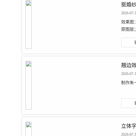
抠婚
2026-07-
效果图： 
原图层
翘边
2026-07-
制作朱一
立体
2026-07-