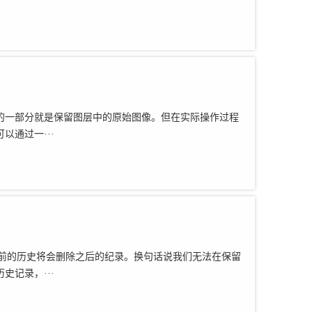
的一部分就是保留图层中的原始图像。但在实际操作过程
通过一···
变以前的历史将会删除之后的纪录。换句话说我们无法在保留
记录，···