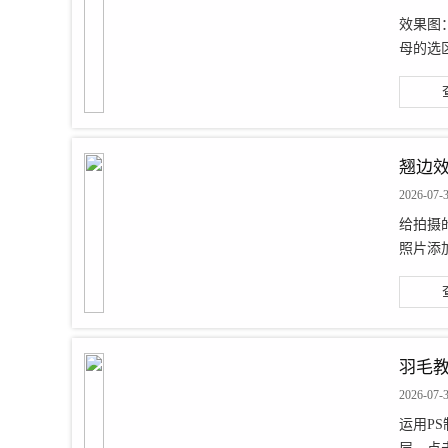
效果图：
母的选区
翘边
2026-07-
给拍摄
照片添加
羽毛教
2026-07-
运用PS