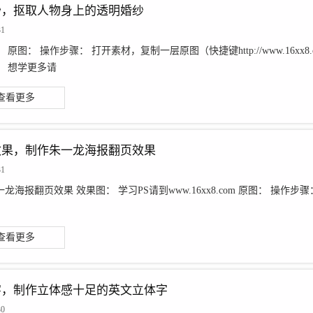
纱，抠取人物身上的透明婚纱
31
原图： 操作步骤： 打开素材，复制一层原图（快捷键http://www.16xx8.com/phot
； 想学更多请
查看更多
效果，制作朱一龙海报翻页效果
31
龙海报翻页效果 效果图： 学习PS请到www.16xx8.com 原图： 操
查看更多
字，制作立体感十足的英文立体字
30