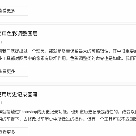
查看更多
1 使用色彩调整图层
01
前我们就提出过一个理念，那就是尽量保留最大的可编辑性，其中很重要
多工具都对图层中的像素有破坏作用。色彩调整类的命令也是如此。我们可以
查看更多
0 使用历史记录画笔
01
早就接触过Photoshop的历史记录功能，也知道历史记录是线性的，改
果的前提下，去修改以前历史中所做过的操作。但有一个工具可以不返回历史
查看更多