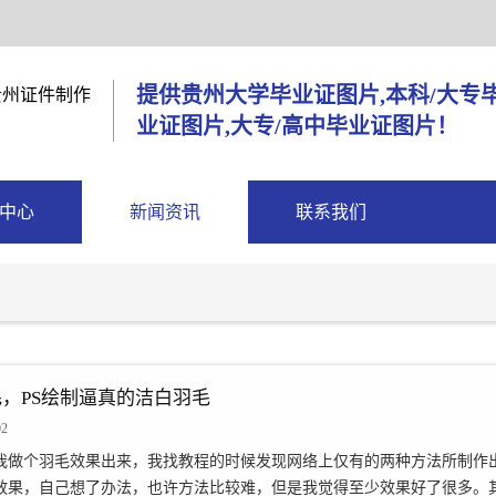
提供贵州大学毕业证图片,本科/大专
业证图片,大专/高中毕业证图片！
中心
新闻资讯
联系我们
，PS绘制逼真的洁白羽毛
02
我做个羽毛效果出来，我找教程的时候发现网络上仅有的两种方法所制作
效果，自己想了办法，也许方法比较难，但是我觉得至少效果好了很多。其实