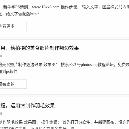
 新手学PS请到：www.16xx8.com 操作步骤： 输入文字，图层样
，给文字做蒙版http:/
查看更多
效果，给拍摄的美食照片制作翘边效果
30
的美食照片制作翘边效果 效果图： 搜索公众号photoshop教程论坛，免
到ps软件
查看更多
程，运用PS制作羽毛效果
30
制作羽毛效果 效果图： 操作步骤： 首先打开ps软件，并新建画布，填充喜欢的颜