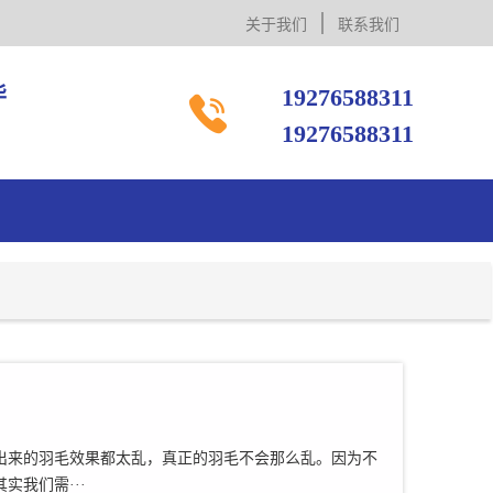
关于我们
联系我们
毕
19276588311

19276588311
出来的羽毛效果都太乱，真正的羽毛不会那么乱。因为不
我们需···