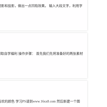
式加内阴影和投影，做出一点凹陷效果。 输入大段文字，利用字
费领取自学福利 操作步骤： 首先我们先将准备好的两张素材
色 学习PS请到www.16xx8.com 然后新建一个图