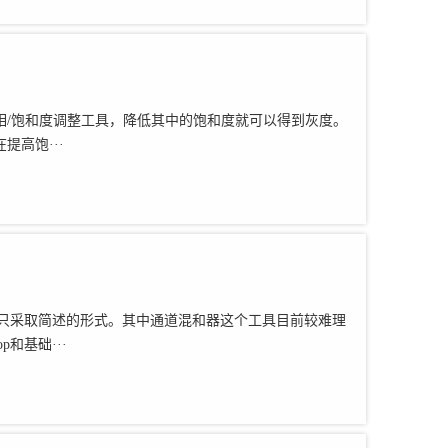
相/饱和度调整工具，降低其中的饱和度就可以得到灰度。
高饱···
绍，只采取简述的形式。其中通道混和器这个工具目前较难理
和基础···