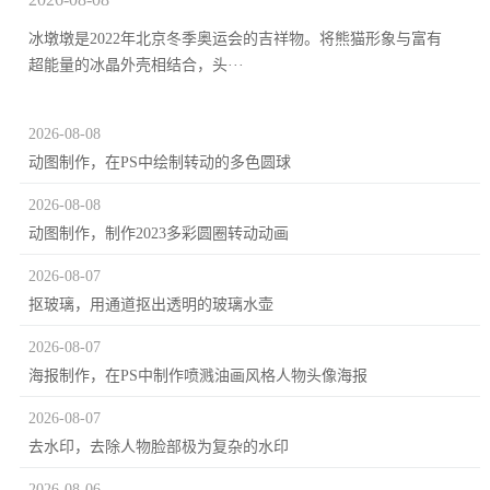
冰墩墩是2022年北京冬季奥运会的吉祥物。将熊猫形象与富有
超能量的冰晶外壳相结合，头···
2026-08-08
动图制作，在PS中绘制转动的多色圆球
2026-08-08
动图制作，制作2023多彩圆圈转动动画
2026-08-07
抠玻璃，用通道抠出透明的玻璃水壶
2026-08-07
海报制作，在PS中制作喷溅油画风格人物头像海报
2026-08-07
去水印，去除人物脸部极为复杂的水印
2026-08-06