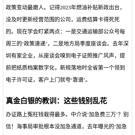
政策变动最磨人。记得2023年燃油补贴新政出台，
没及时更新经营范围的公司，运费结算卡得死死
的。现在学会盯紧两点：一是交通运输部公众号每
周三的‘政策速递’，二是地方局季度座谈会。去年深
圳有家企业，从座谈会嗅到电子证照推广风声，提
前把纸质档案数字化，新规落地时全省第一个领到
电子许可证，客户上门就夸‘靠谱’。
真金白银的教训：这些钱别乱花
办证路上冤枉钱栽得最多。中介说‘加急费三万’？别
信！海事局审批根本没加急通道，去年曝光的‘加急