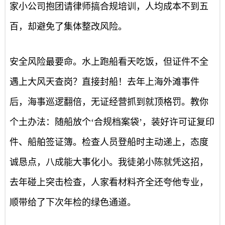
家小公司抱团请律师搞合规培训，人均成本不到五
百，却避免了集体整改风险。
安全风险最要命。水上跑船看天吃饭，但证件不全
遇上大风天查岗？直接封船！去年上海外滩事件
后，海事巡逻翻倍，无证经营抓到就顶格罚。教你
个土办法：随船放个‘合规档案袋’，装好许可证复印
件、船舶签证簿。检查人员登船时主动递上，态度
诚恳点，八成能大事化小。我徒弟小陈就凭这招，
去年碰上突击检查，人家看材料齐全还夸他专业，
顺带给了下次年检的绿色通道。