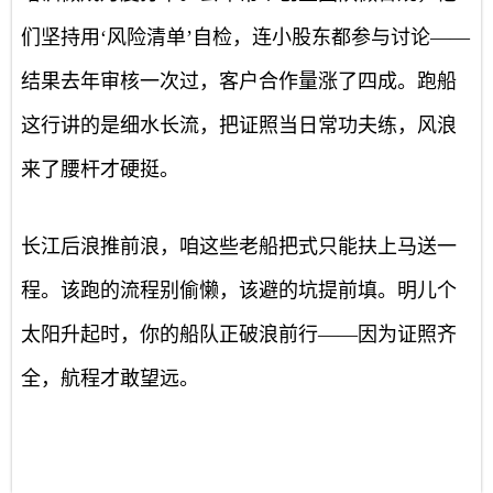
们坚持用‘风险清单’自检，连小股东都参与讨论——
结果去年审核一次过，客户合作量涨了四成。跑船
这行讲的是细水长流，把证照当日常功夫练，风浪
来了腰杆才硬挺。
长江后浪推前浪，咱这些老船把式只能扶上马送一
程。该跑的流程别偷懒，该避的坑提前填。明儿个
太阳升起时，你的船队正破浪前行——因为证照齐
全，航程才敢望远。