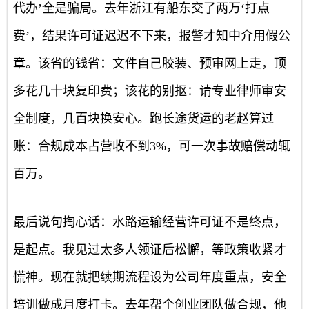
代办’全是骗局。去年浙江有船东交了两万‘打点
费’，结果许可证迟迟不下来，报警才知中介用假公
章。该省的钱省：文件自己胶装、预审网上走，顶
多花几十块复印费；该花的别抠：请专业律师审安
全制度，几百块换安心。跑长途货运的老赵算过
账：合规成本占营收不到3%，可一次事故赔偿动辄
百万。
最后说句掏心话：水路运输经营许可证不是终点，
是起点。我见过太多人领证后松懈，等政策收紧才
慌神。现在就把续期流程设为公司年度重点，安全
培训做成月度打卡。去年帮个创业团队做合规，他