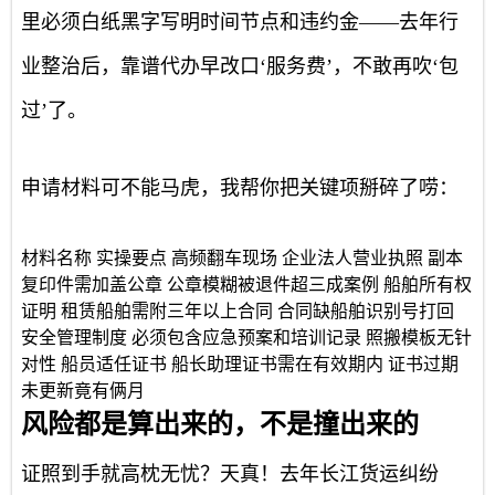
里必须白纸黑字写明时间节点和违约金——去年行
业整治后，靠谱代办早改口‘服务费’，不敢再吹‘包
过’了。
申请材料可不能马虎，我帮你把关键项掰碎了唠：
材料名称 实操要点 高频翻车现场 企业法人营业执照 副本
复印件需加盖公章 公章模糊被退件超三成案例 船舶所有权
证明 租赁船舶需附三年以上合同 合同缺船舶识别号打回
安全管理制度 必须包含应急预案和培训记录 照搬模板无针
对性 船员适任证书 船长助理证书需在有效期内 证书过期
未更新竟有俩月
风险都是算出来的，不是撞出来的
证照到手就高枕无忧？天真！去年长江货运纠纷