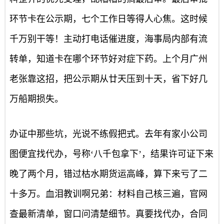
环节卡在公示期，七个工作日等得人心焦。这时候
千万别干等！主动打电话催进度，海事局内部有流
转单，知道卡在哪个环节好对症下药。上个月广州
老张靠这招，把公示期从廿天压到十天，省下好几
万船期损失。
办证中那些坑，光说不练假把式。去年有家小公司
图便宜找代办，号称‘八千包拿下’，结果许可证下来
晚了两个月，错过枯水期货运高峰，算下来亏了二
十多万。血泪教训啊兄弟：材料自己核三遍，官网
查最新清单，窗口问清楚细节。真要找代办，合同