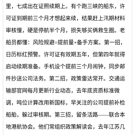
里，七成出在证照续期上。有个跑三峡的船东，许
可证到期前三个月才想起来续，结果赶上汛期材料
审核慢，硬是停航半个月，损失够买俩救生圈。老
船员都懂：风险规避=提前量+备手方案。第一招，
日历标红预警。许可证有效期五年，但第四年就得
启动续期准备。手机设个提前三个月闹钟，同步邮
件抄送公司法务。第二招，政策雷达常开。交通运
输部官网每月更新行业动态，去年底资质标准微
调，吨位计算改用新国标，早关注的公司提前补检
船舶，躲过审核期。第三招，留条活路——联合本
地港航协会。他们常组织政策解读会，去年江苏几