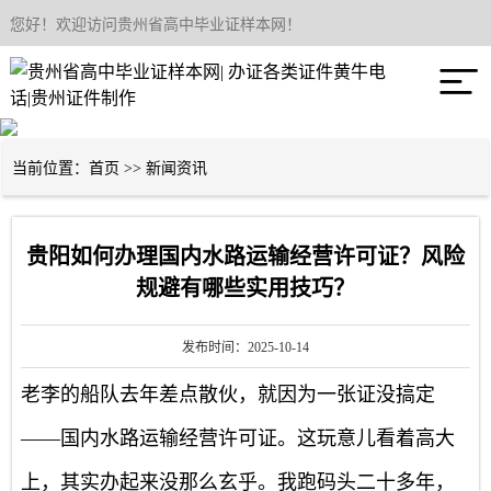
您好！欢迎访问贵州省高中毕业证样本网！
网站首页

关于我们
产品中心
当前位置：
首页
>>
新闻资讯
新闻资讯
贵阳如何办理国内水路运输经营许可证？风险
联系我们
规避有哪些实用技巧？
发布时间：2025-10-14
老李的船队去年差点散伙，就因为一张证没搞定
——国内水路运输经营许可证。这玩意儿看着高大
上，其实办起来没那么玄乎。我跑码头二十多年，