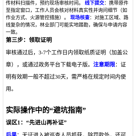
传材料扫描件，预约现场审核时间。
线下提交
：携带原件
至指定窗口，工作人员会核对材料真实性并询问细节（如
作业方式、火源管控措施）。
现场核查
：对施工区域、路
线复杂的情况，林业部门可能实地踏勘，确保与申请内容
一致。
第三步：领取证明
审核通过后，3-7个工作日内领取纸质证明（加盖公
章），或通过政务平台下载电子版。
注意期限
：证
明有效期一般不超过30天，需严格在规定时间内使
用。
实际操作中的“避坑指南”
误区1：“先进山再补证”
后果
：无证进入被巡查人员抓获，除罚款外，还可