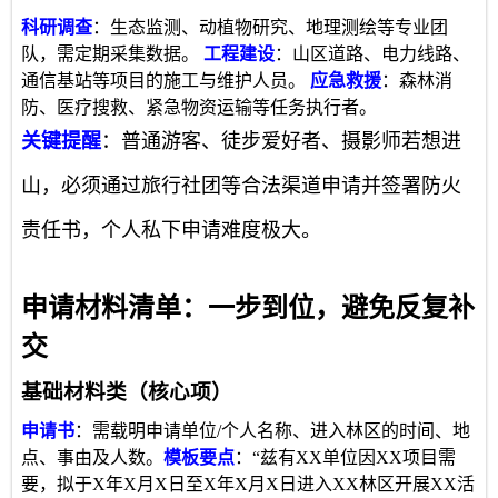
科研调查
：生态监测、动植物研究、地理测绘等专业团
队，需定期采集数据。
工程建设
：山区道路、电力线路、
通信基站等项目的施工与维护人员。
应急救援
：森林消
防、医疗搜救、紧急物资运输等任务执行者。
关键提醒
：普通游客、徒步爱好者、摄影师若想进
山，必须通过旅行社团等合法渠道申请并签署防火
责任书，个人私下申请难度极大。
申请材料清单：一步到位，避免反复补
交
基础材料类（核心项）
申请书
：需载明申请单位/个人名称、进入林区的时间、地
点、事由及人数。
模板要点
：“兹有XX单位因XX项目需
要，拟于X年X月X日至X年X月X日进入XX林区开展XX活