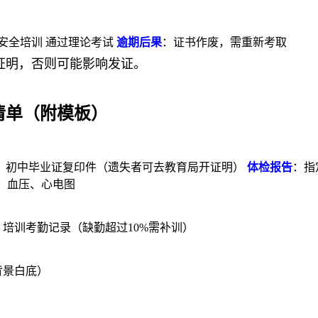
时安全培训 通过理论考试
逾期后果
：证书作废，需重新考取
证明，否则可能影响发证。
清单（附模板）
：初中毕业证复印件（遗失者可去教育局开证明）
体检报告
：指
力、血压、心电图
培训考勤记录（缺勤超过10%需补训）
背景白底）