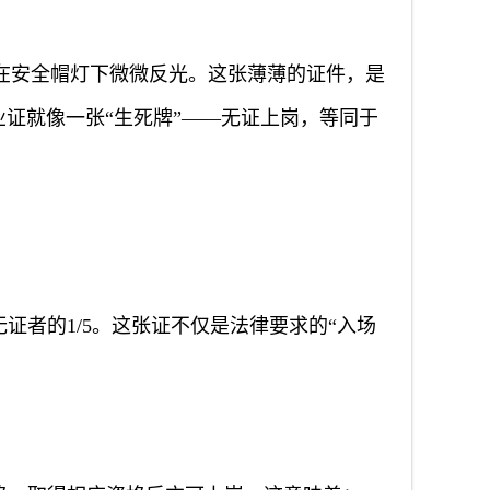
在安全帽灯下微微反光。这张薄薄的证件，是
业证就像一张“生死牌”——无证上岗，等同于
证者的1/5。这张证不仅是法律要求的“入场