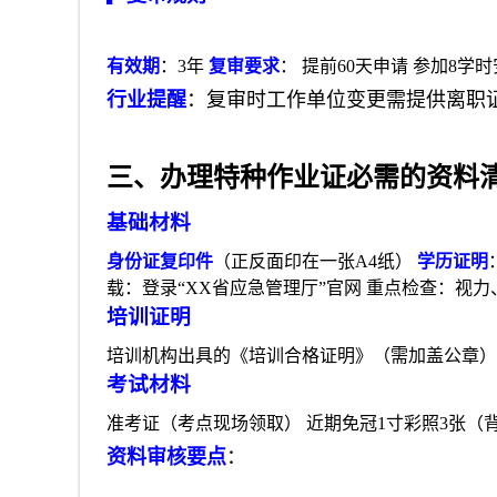
有效期
：3年
复审要求
： 提前60天申请 参加8学
行业提醒
：复审时工作单位变更需提供离职
三、办理特种作业证必需的资料
基础材料
身份证复印件
（正反面印在一张A4纸）
学历证明
载：登录“XX省应急管理厅”官网 重点检查：视
培训证明
培训机构出具的《培训合格证明》（需加盖公章） 
考试材料
准考证（考点现场领取） 近期免冠1寸彩照3张（
资料审核要点
：