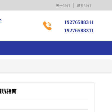
关于我们
联系我们
毕
19276588311

19276588311
避坑指南