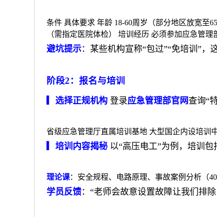
条件 具体要求 年龄 18-60周岁（部分地区放
（需指定医院体检） 培训经历 必须参加应急管理
避坑提示
：某些机构宣称“包过”“免培训”，
阶段2：报名与培训
▎选择正规机构
登录
应急管理部官网
查询“
省级应急管理厅直属培训基地 大型国企内设培训中
▎培训内容揭秘
以“高压电工”为例，培训包
理论课
：安全规程、电路原理、事故案例分析（4
学员反馈
：“老师会故意设置故障让我们排除