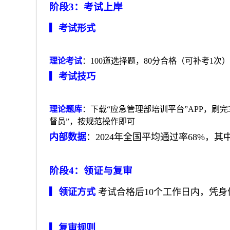
阶段3：考试上岸
▎考试形式
理论考试
：100道选择题，80分合格（可补考1次
▎考试技巧
理论题库
：下载“应急管理部培训平台”APP，刷完
督员”，按规范操作即可
内部数据
：2024年全国平均通过率68%，其
阶段4：领证与复审
▎领证方式
考试合格后10个工作日内，凭
▎复审规则