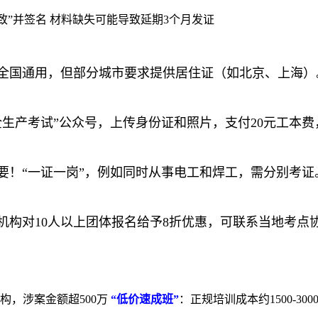
致”并签名 材料缺失可能导致延期3个月发证
全国通用，但部分城市要求提供居住证（如北京、上海）
全生产考试”公众号，上传身份证和照片，支付20元工本费
要！“一证一岗”，例如同时从事电工和焊工，需分别考证
机构对10人以上团体报名给予8折优惠，可联系当地考点
！
机构，涉案金额超500万
“低价速成班”
：正规培训成本约1500-30