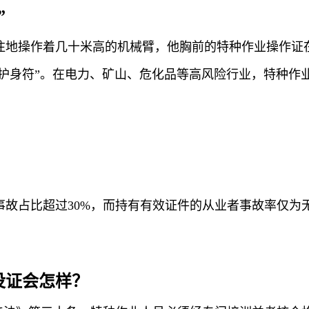
”
注地操作着几十米高的机械臂，他胸前的特种作业操作证
“护身符”。在电力、矿山、危化品等高风险行业，特种作
故占比超过30%，而持有有效证件的从业者事故率仅为无
没证会怎样？