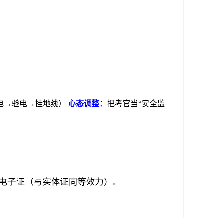
电→验电→挂地线）
心态调整
：把考官当“安全监
电子证（与实体证同等效力）。