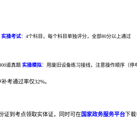
）
实操考试
：4个科目，每个科目单独评分，全部80分以上通过
300道真题
实操模拟
：用废旧设备练习接线，注意操作顺序（停
中补考通过率仅32%。
身份证到考点领取实体证，同时可在
国家政务服务平台
下载