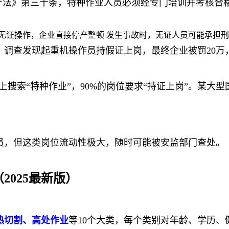
产法》第三十条，特种作业人员必须经专门培训并考核合
工无证操作，企业直接停产整顿 发生事故时，无证人员可能承担
故，调查发现起重机操作员持假证上岗，最终企业被罚20万
上搜索“特种作业”，90%的岗位要求“持证上岗”。某大
员，但这类岗位流动性极大，随时可能被安监部门查处。
025最新版）
热切割、高处作业
等10个大类，每个类别对年龄、学历、