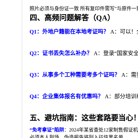
照片必须与身份证一致 所有复印件需写“与原件一
四、高频问题解答（QA）
Q1：外地户籍能在本地考证吗？
A：可以！
Q2：证书丢失怎么补办？
A：登录“国家安
Q3：从事多个工种需要考多个证吗？
A：需
Q4：企业集体报名有优惠吗？
A：部分培训
五、避坑指南：这些套路要当心
“免考拿证”陷阱
：2024年某省查处12家制售假证
必须本人到场，伪造报告将列入征信黑名单