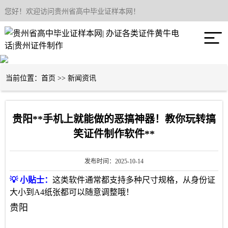
您好！欢迎访问贵州省高中毕业证样本网！
网站首页

关于我们
产品中心
当前位置：
首页
>>
新闻资讯
新闻资讯
贵阳**手机上就能做的恶搞神器！教你玩转搞
联系我们
笑证件制作软件**
发布时间：2025-10-14
💡 小贴士：
这类软件通常都支持多种尺寸规格，从身份证
大小到A4纸张都可以随意调整哦！
贵阳